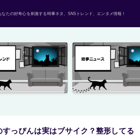
あなたの好奇心を刺激する時事ネタ、SNSトレンド、エンタメ情報！
のすっぴんは実はブサイク？整形してる