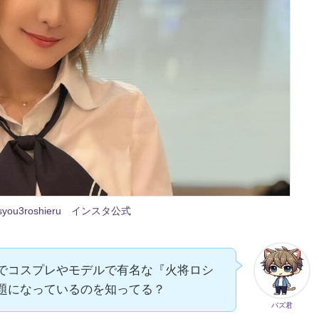
you3roshieru インスタ公式
でコスプレやモデルで有名な『火将ロシ
題になっているのを知ってる？
バズ君