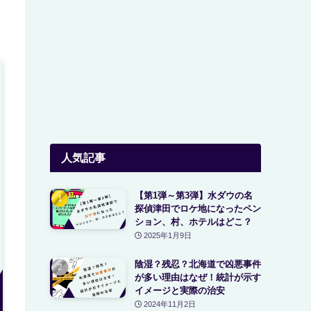
人気記事
【第1弾～第3弾】水ダウの名
探偵津田でロケ地になったペン
ション、村、ホテルはどこ？
2025年1月9日
陰湿？残忍？北海道で凶悪事件
が多い理由はなぜ！統計が示す
イメージと実際の治安
2024年11月2日