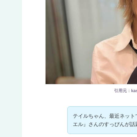
引用元：kas
テイルちゃん、最近ネット
エル』さんのすっぴんが話