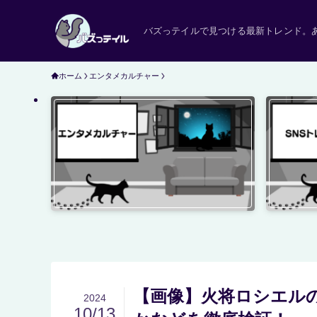
バズっテイルで見つける最新トレンド。
ホーム
エンタメカルチャー
【画像】火将ロシエル
2024
10/13