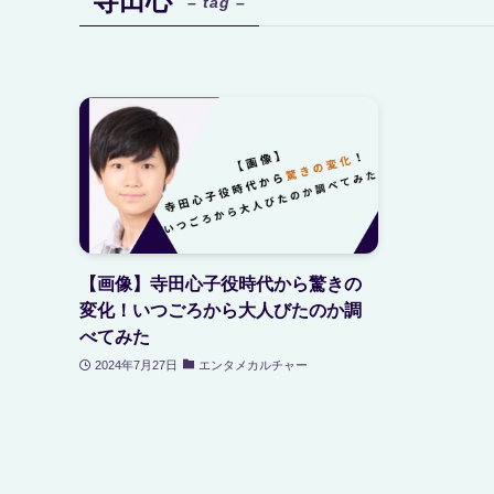
寺田心
– tag –
【画像】寺田心子役時代から驚きの
変化！いつごろから大人びたのか調
べてみた
2024年7月27日
エンタメカルチャー