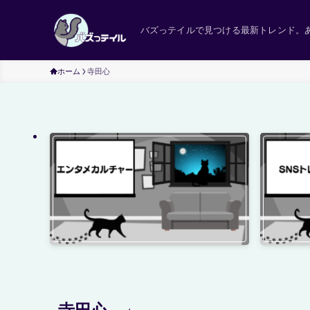
バズっテイルで見つける最新トレンド。
ホーム
寺田心