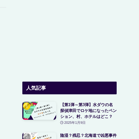
人気記事
【第1弾～第3弾】水ダウの名
探偵津田でロケ地になったペン
ション、村、ホテルはどこ？
2025年1月9日
陰湿？残忍？北海道で凶悪事件