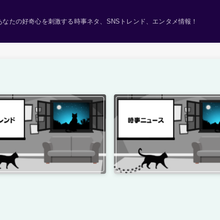
あなたの好奇心を刺激する時事ネタ、SNSトレンド、エンタメ情報！