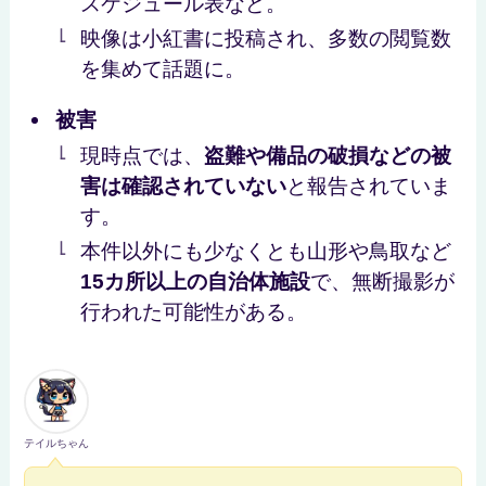
スケジュール表など。
映像は小紅書に投稿され、多数の閲覧数
を集めて話題に。
被害
現時点では、
盗難や備品の破損などの被
害は確認されていない
と報告されていま
す。
本件以外にも少なくとも山形や鳥取など
15カ所以上の自治体施設
で、無断撮影が
行われた可能性がある。
テイルちゃん