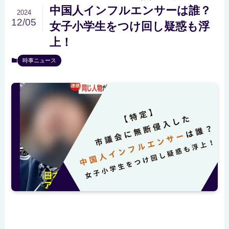
中国人インフルエンサーは誰？
2024
12/05
女子小学生をつけ回し疑惑も浮
上！
時事ニュース