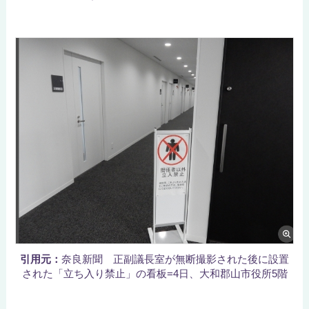
引用元：
奈良新聞 正副議長室が無断撮影された後に設置
された「立ち入り禁止」の看板=4日、大和郡山市役所5階