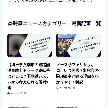
時事ニュースカテゴリー 最新記事一覧
【埼玉県八潮市の道路陥
ノースサファリサッポ
没事故】トラック運転手
ロ、いつ閉園？札幌市の
はどこに？下水道システ
除却命令が迫る理由をわ
ムから考えられる候補5
かりやすく解説
選
2025年2月1日
2025年2月6日