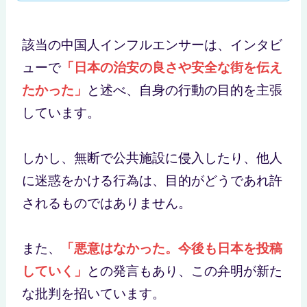
該当の中国人インフルエンサーは、インタビ
ューで
「日本の治安の良さや安全な街を伝え
たかった」
と述べ、自身の行動の目的を主張
しています。
しかし、無断で公共施設に侵入したり、他人
に迷惑をかける行為は、目的がどうであれ許
されるものではありません。
また、
「悪意はなかった。今後も日本を投稿
していく」
との発言もあり、この弁明が新た
な批判を招いています。