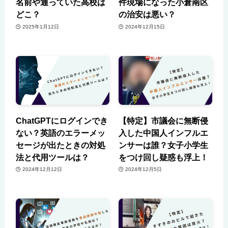
名前や通っていた高校は
件現場になった小倉南区
どこ？
の治安は悪い？
2025年1月12日
2024年12月15日
ChatGPTにログインでき
【特定】市議会に無断侵
ない？英語のエラーメッ
入した中国人インフルエ
セージが出たときの対処
ンサーは誰？女子小学生
法と代用ツールは？
をつけ回し疑惑も浮上！
2024年12月12日
2024年12月5日